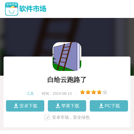
白给云跑路了
工具
|
时间：2024-06-13
|
安卓下载
苹果下载
PC下载
安卓市场，安全绿色