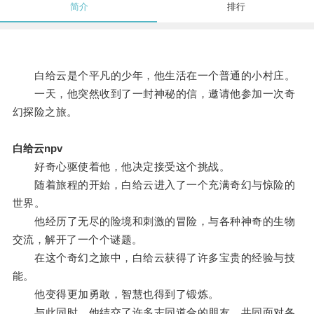
简介
排行
白给云是个平凡的少年，他生活在一个普通的小村庄。
一天，他突然收到了一封神秘的信，邀请他参加一次奇
幻探险之旅。
白给云npv
好奇心驱使着他，他决定接受这个挑战。
随着旅程的开始，白给云进入了一个充满奇幻与惊险的
世界。
他经历了无尽的险境和刺激的冒险，与各种神奇的生物
交流，解开了一个个谜题。
在这个奇幻之旅中，白给云获得了许多宝贵的经验与技
能。
他变得更加勇敢，智慧也得到了锻炼。
与此同时，他结交了许多志同道合的朋友，共同面对各