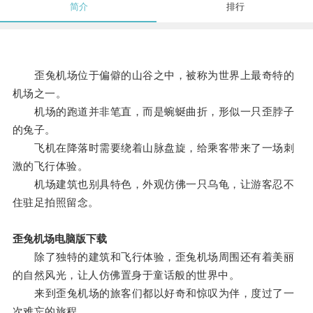
简介
排行
歪兔机场位于偏僻的山谷之中，被称为世界上最奇特的
机场之一。
机场的跑道并非笔直，而是蜿蜒曲折，形似一只歪脖子
的兔子。
飞机在降落时需要绕着山脉盘旋，给乘客带来了一场刺
激的飞行体验。
机场建筑也别具特色，外观仿佛一只乌龟，让游客忍不
住驻足拍照留念。
歪兔机场电脑版下载
除了独特的建筑和飞行体验，歪兔机场周围还有着美丽
的自然风光，让人仿佛置身于童话般的世界中。
来到歪兔机场的旅客们都以好奇和惊叹为伴，度过了一
次难忘的旅程。