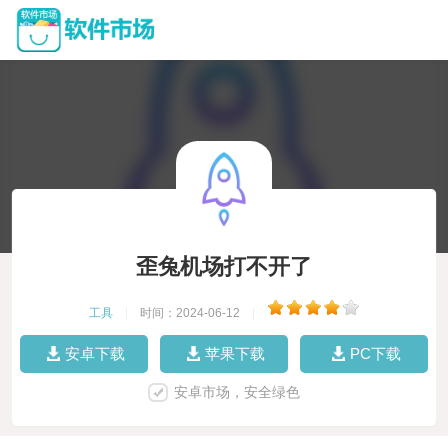
歪兔机场打不开了
工具
|
时间：2024-06-12
|
安卓下载
苹果下载
PC下载
安卓市场，安全绿色