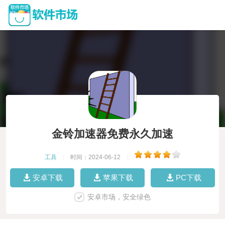
金铃加速器免费永久加速
工具
|
时间：2024-06-12
|
安卓下载
苹果下载
PC下载
安卓市场，安全绿色