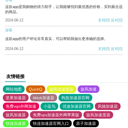
这款app是我购物的得力助手，让我能够找到最优惠的价格，买到最合适
的商品。
2024-06-12
支持
[0]
反对
[0]
游客
这款app的用户评论非常真实，可以帮助我做出更准确的选择。
2024-06-12
支持
[0]
反对
[0]
友情链接
网站地图
QuickQ
旋风加速度器
旋风加速
坚果加速器
tiktok加速器
狗急加速器官网
免费vqn外网加速
小蓝鸟
优途加速器官网
风驰加速器
旋风加速器
免费vps加速器外网苹果版
旋风加速度器
快连加速器
快连加速器官网入口
原子加速器