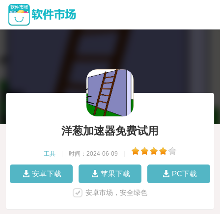
洋葱加速器免费试用
工具
|
时间：2024-06-09
|
安卓下载
苹果下载
PC下载
安卓市场，安全绿色