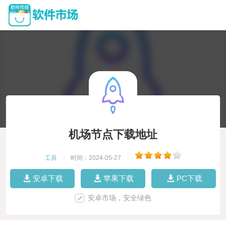
机场节点下载地址
工具
|
时间：2024-05-27
|
安卓下载
苹果下载
PC下载
安卓市场，安全绿色