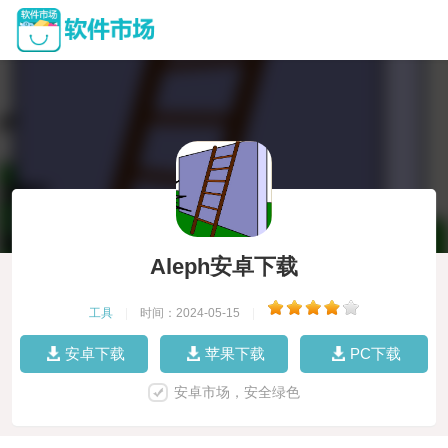
Aleph安卓下载
工具
|
时间：2024-05-15
|
安卓下载
苹果下载
PC下载
安卓市场，安全绿色