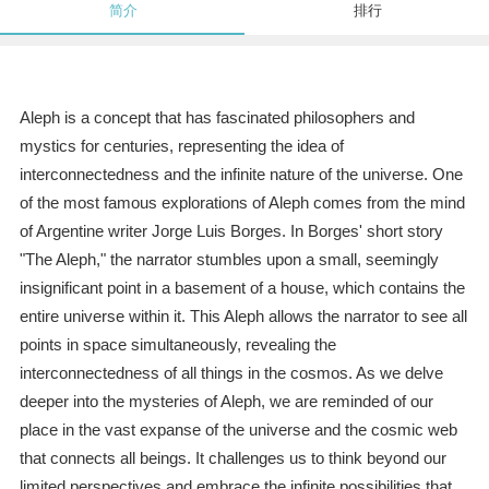
简介
排行
Aleph is a concept that has fascinated philosophers and
mystics for centuries, representing the idea of
interconnectedness and the infinite nature of the universe. One
of the most famous explorations of Aleph comes from the mind
of Argentine writer Jorge Luis Borges. In Borges' short story
"The Aleph," the narrator stumbles upon a small, seemingly
insignificant point in a basement of a house, which contains the
entire universe within it. This Aleph allows the narrator to see all
points in space simultaneously, revealing the
interconnectedness of all things in the cosmos. As we delve
deeper into the mysteries of Aleph, we are reminded of our
place in the vast expanse of the universe and the cosmic web
that connects all beings. It challenges us to think beyond our
limited perspectives and embrace the infinite possibilities that