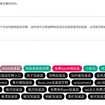
己感兴趣的知识。
一个自动切换线路的功能，这样就可以根据网络情况自动选择最优的线路，从而获得更
tiktok加速器
狗急加速器官网
免费vqn外网加速
小蓝鸟
优
加速器官网入口
原子加速器
快鸭加速器
快柠檬加速器
旋风
nect
番石榴加速器
ikuuu.me加速器官网
anyconnect
abc
银河加速器
银河加速器
免费海外pvn加速器
vp(永久免费
暴雪加速器
银河加速器
蚂蚁加速器
青柠加速器
银河加速