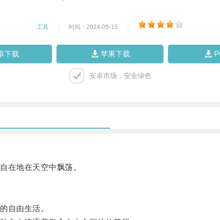
工具
|
时间：2024-05-15
|
卓下载
苹果下载
安卓市场，安全绿色
自在地在天空中飘荡。
的自由生活。