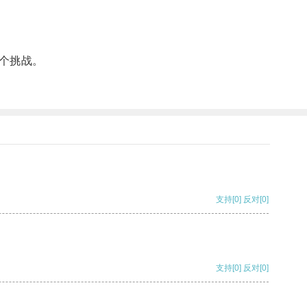
个挑战。
支持
[0]
反对
[0]
支持
[0]
反对
[0]