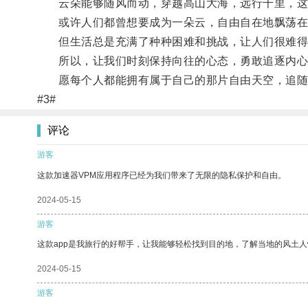
云朵能够随风而动，穿越高山大海，远行千里，这
或许人们都曾想要成为一朵云，自由自在地飘荡在
但生活总是充满了种种困难和挑战，让人们很难得
所以，让我们时刻保持向往的心态，勇敢追逐内心的
愿每个人都能拥有属于自己的那片自由天空，追随
#3#
评论
游客
这款加速器VPM应用程序已经为我们带来了无限的隐私保护和自由。
2024-05-15
游客
这款app是我旅行的好帮手，让我能够轻松找到目的地，了解当地的风土人
2024-05-15
游客