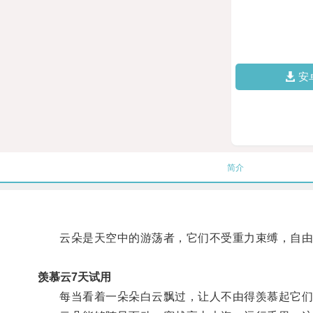
安
简介
云朵是天空中的游荡者，它们不受重力束缚，自由
羡慕云7天试用
每当看着一朵朵白云飘过，让人不由得羡慕起它们