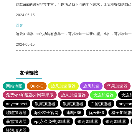
这款app的课程非常丰富，可以满足我不同的学习需求，让我能够找到自
2024-05-15
游客
这款加速器app的功能有点单一，可以增加一些新功能。比如，可以增加
2024-05-15
友情链接
网站地图
QuickQ
旋风加速度器
旋风加速
坚果加速器
免费vps加速器外网苹果版
旋风加速度器
快连加速器
快连
anyconnect
银河加速器
银河加速器
白鲸加速器
anycon
哇哇加速器
海外梯子官网
速鹰666
优云666
橘子加速器
暴雪加速器
vp(永久免费)加速器
银河加速器
银河加速器
银河加速器