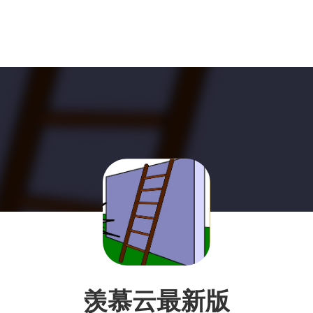
羡慕云最新版