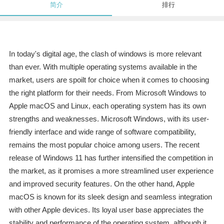
简介
排行
In today's digital age, the clash of windows is more relevant
than ever. With multiple operating systems available in the
market, users are spoilt for choice when it comes to choosing
the right platform for their needs. From Microsoft Windows to
Apple macOS and Linux, each operating system has its own
strengths and weaknesses. Microsoft Windows, with its user-
friendly interface and wide range of software compatibility,
remains the most popular choice among users. The recent
release of Windows 11 has further intensified the competition in
the market, as it promises a more streamlined user experience
and improved security features. On the other hand, Apple
macOS is known for its sleek design and seamless integration
with other Apple devices. Its loyal user base appreciates the
stability and performance of the operating system, although it