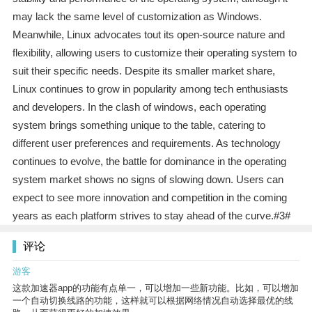
may lack the same level of customization as Windows.
Meanwhile, Linux advocates tout its open-source nature and
flexibility, allowing users to customize their operating system to
suit their specific needs. Despite its smaller market share,
Linux continues to grow in popularity among tech enthusiasts
and developers. In the clash of windows, each operating
system brings something unique to the table, catering to
different user preferences and requirements. As technology
continues to evolve, the battle for dominance in the operating
system market shows no signs of slowing down. Users can
expect to see more innovation and competition in the coming
years as each platform strives to stay ahead of the curve.#3#
评论
游客
这款加速器app的功能有点单一，可以增加一些新功能。比如，可以增加
一个自动切换线路的功能，这样就可以根据网络情况自动选择最优的线