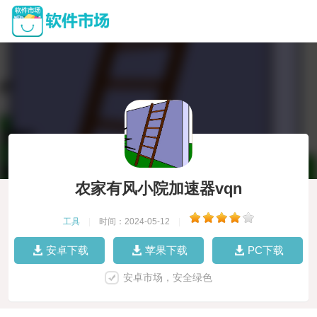
农家有风小院加速器vqn
工具
|
时间：2024-05-12
|
安卓下载
苹果下载
PC下载
安卓市场，安全绿色