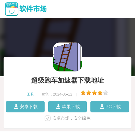
超级跑车加速器下载地址
工具
|
时间：2024-05-12
|
安卓下载
苹果下载
PC下载
安卓市场，安全绿色