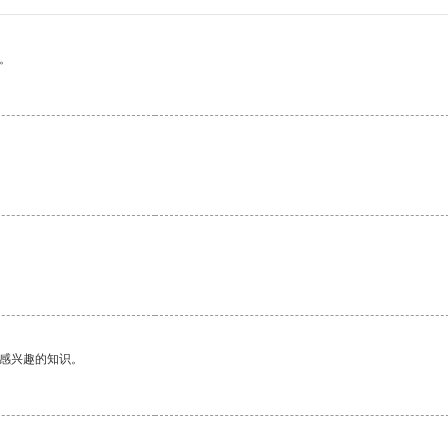
。
己感兴趣的知识。