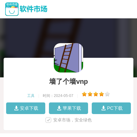
墙了个墙vnp
工具
|
时间：2024-05-07
|
安卓下载
苹果下载
PC下载
安卓市场，安全绿色