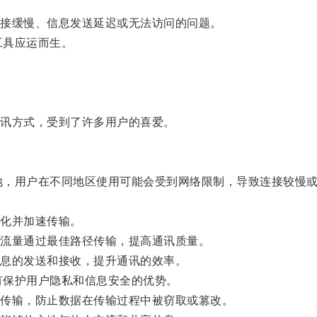
接缓慢、信息发送延迟或无法访问的问题。
工具应运而生。
。
讯方式，受到了许多用户的喜爱。
各地，用户在不同地区使用可能会受到网络限制，导致连接较慢
化并加速传输。
流量通过最佳路径传输，提高通讯质量。
息的发送和接收，提升通讯的效率。
有保护用户隐私和信息安全的优势。
传输，防止数据在传输过程中被窃取或篡改。