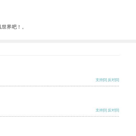
讯世界吧！。
支持
[0]
反对
[0]
支持
[0]
反对
[0]