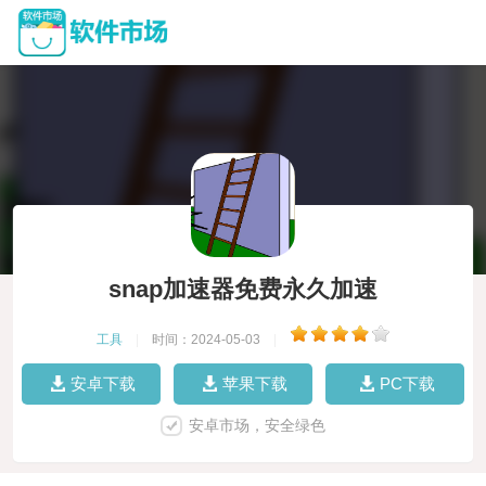
snap加速器免费永久加速
工具
|
时间：2024-05-03
|
安卓下载
苹果下载
PC下载
安卓市场，安全绿色