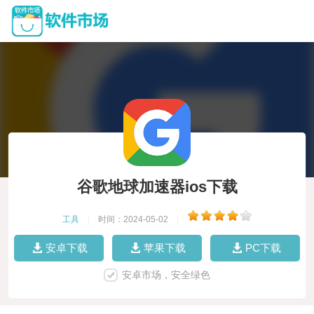
谷歌地球加速器ios下载
工具
|
时间：2024-05-02
|
安卓下载
苹果下载
PC下载
安卓市场，安全绿色