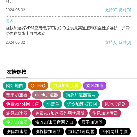
好。
2024-05-02
支持
[0]
反对
[0]
游客
这款加速器VPM应用程序可以给你提供最高速度和安全性的连接，并帮
助你在网络上自由移动。
2024-05-02
支持
[0]
反对
[0]
友情链接
网站地图
QuickQ
旋风加速度器
旋风加速
坚果加速器
tiktok加速器
狗急加速器官网
免费vqn外网加速
小蓝鸟
优途加速器官网
风驰加速器
旋风加速器
免费vps加速器外网苹果版
旋风加速度器
快连加速器
快连加速器官网入口
原子加速器
快鸭加速器
快柠檬加速器
旋风加速度器
外网网址导航