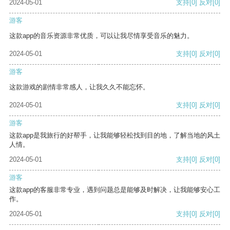
2024-05-01
支持
[0]
反对
[0]
游客
这款app的音乐资源非常优质，可以让我尽情享受音乐的魅力。
2024-05-01
支持
[0]
反对
[0]
游客
这款游戏的剧情非常感人，让我久久不能忘怀。
2024-05-01
支持
[0]
反对
[0]
游客
这款app是我旅行的好帮手，让我能够轻松找到目的地，了解当地的风土
人情。
2024-05-01
支持
[0]
反对
[0]
游客
这款app的客服非常专业，遇到问题总是能够及时解决，让我能够安心工
作。
2024-05-01
支持
[0]
反对
[0]