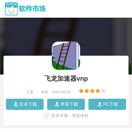
飞龙加速器vnp
工具
|
时间：2024-05-01
|
安卓下载
苹果下载
PC下载
安卓市场，安全绿色