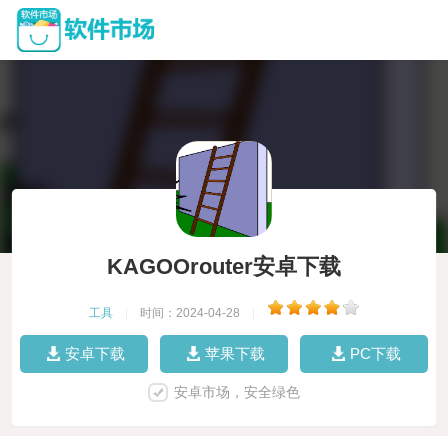
KAGOOrouter安卓下载
工具
|
时间：2024-04-28
|
安卓下载
苹果下载
PC下载
安卓市场，安全绿色