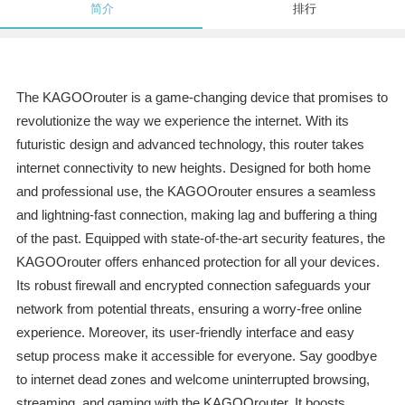
简介
排行
The KAGOOrouter is a game-changing device that promises to
revolutionize the way we experience the internet. With its
futuristic design and advanced technology, this router takes
internet connectivity to new heights. Designed for both home
and professional use, the KAGOOrouter ensures a seamless
and lightning-fast connection, making lag and buffering a thing
of the past. Equipped with state-of-the-art security features, the
KAGOOrouter offers enhanced protection for all your devices.
Its robust firewall and encrypted connection safeguards your
network from potential threats, ensuring a worry-free online
experience. Moreover, its user-friendly interface and easy
setup process make it accessible for everyone. Say goodbye
to internet dead zones and welcome uninterrupted browsing,
streaming, and gaming with the KAGOOrouter. It boosts