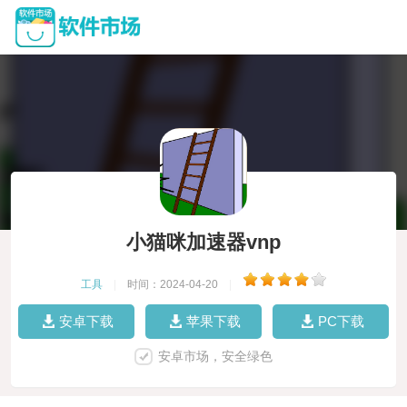
小猫咪加速器vnp
工具
|
时间：2024-04-20
|
安卓下载
苹果下载
PC下载
安卓市场，安全绿色