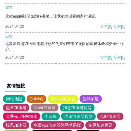
游客
这款app的社区氛围很温馨，让我能够感受到家的温暖。
2024-04-20
支持
[0]
反对
[0]
游客
这款加速器VPM应用程序已经为我们带来了无限的流畅体验和安全性保
护。
2024-04-20
支持
[0]
反对
[0]
友情链接
网站地图
QuickQ
旋风加速度器
旋风加速
坚果加速器
tiktok加速器
狗急加速器官网
免费vqn外网加速
小蓝鸟
优途加速器官网
风驰加速器
旋风加速器
免费vps加速器外网苹果版
旋风加速度器