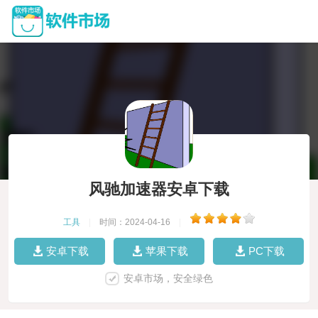
风驰加速器安卓下载
工具
|
时间：2024-04-16
|
安卓下载
苹果下载
PC下载
安卓市场，安全绿色