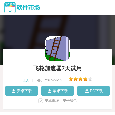
飞轮加速器7天试用
工具
|
时间：2024-04-16
|
安卓下载
苹果下载
PC下载
安卓市场，安全绿色