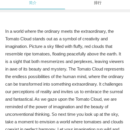
简介
排行
In a world where the ordinary meets the extraordinary, the
Tomato Cloud stands out as a symbol of creativity and
imagination. Picture a sky filled with fluffy, red clouds that
resemble ripe tomatoes, floating peacefully above the earth. It
is a sight that both mesmerizes and perplexes, leaving viewers
in awe of its beauty and mystery. The Tomato Cloud represents
the endless possibilities of the human mind, where the ordinary
can be transformed into something extraordinary. It challenges
our perceptions of reality and invites us to embrace the surreal
and fantastical. As we gaze upon the Tomato Cloud, we are
reminded of the power of imagination and the beauty of
unconventional thinking. So next time you look up at the sky,
take a moment to envision a world where tomatoes and clouds
coexist in perfect harmony. Let your imagination run wild and