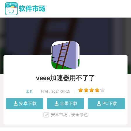
veee加速器用不了了
工具
|
时间：2024-04-15
|
安卓下载
苹果下载
PC下载
安卓市场，安全绿色