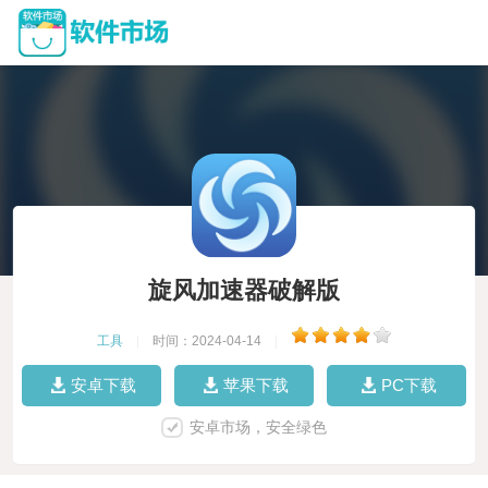
旋风加速器破解版
工具
|
时间：2024-04-14
|
安卓下载
苹果下载
PC下载
安卓市场，安全绿色