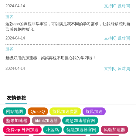
2024-04-14
支持
[0]
反对
[0]
游客
这款app的课程非常丰富，可以满足我不同的学习需求，让我能够找到自
己感兴趣的知识。
2024-04-14
支持
[0]
反对
[0]
游客
超级好用的加速器，妈妈再也不用担心我的学习啦！
2024-04-14
支持
[0]
反对
[0]
友情链接
网站地图
QuickQ
旋风加速度器
旋风加速
坚果加速器
tiktok加速器
狗急加速器官网
免费vqn外网加速
小蓝鸟
优途加速器官网
风驰加速器