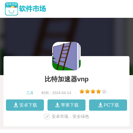
比特加速器vnp
工具
|
时间：2024-04-14
|
安卓下载
苹果下载
PC下载
安卓市场，安全绿色