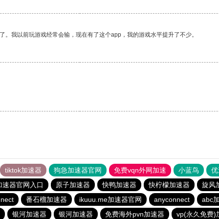
了。我以前玩游戏经常会输，现在有了这个app，我的游戏水平提升了不少。
tiktok加速器
狗急加速器官网
免费vqn外网加速
小蓝鸟
优
加速器官网入口
原子加速器
快鸭加速器
快柠檬加速器
旋风
nect
番石榴加速器
ikuuu.me加速器官网
anyconnect
abc
银河加速器
银河加速器
免费海外pvn加速器
vp(永久免费