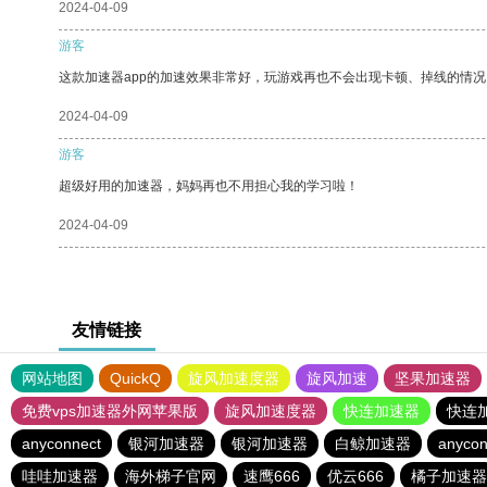
2024-04-09
游客
这款加速器app的加速效果非常好，玩游戏再也不会出现卡顿、掉线的情况
2024-04-09
游客
超级好用的加速器，妈妈再也不用担心我的学习啦！
2024-04-09
友情链接
网站地图
QuickQ
旋风加速度器
旋风加速
坚果加速器
免费vps加速器外网苹果版
旋风加速度器
快连加速器
快连
anyconnect
银河加速器
银河加速器
白鲸加速器
anycon
哇哇加速器
海外梯子官网
速鹰666
优云666
橘子加速器