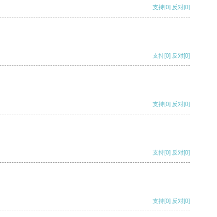
支持
[0]
反对
[0]
支持
[0]
反对
[0]
支持
[0]
反对
[0]
支持
[0]
反对
[0]
支持
[0]
反对
[0]