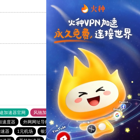
支持
[0]
反对
[0]
支持
[0]
反对
[0]
支持
[0]
反对
[0]
途加速器官网
风驰加速器
旋风加速器
加速度器
外网网址导航
软件中心
纵云梯加速器
1元机场
加速器
1元机场
银河加速器
银河加速器
hammer加速器