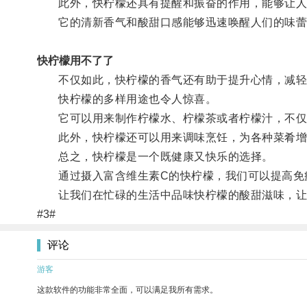
此外，快柠檬还具有提醒和振奋的作用，能够让人
它的清新香气和酸甜口感能够迅速唤醒人们的味蕾
快柠檬用不了了
不仅如此，快柠檬的香气还有助于提升心情，减轻
快柠檬的多样用途也令人惊喜。
它可以用来制作柠檬水、柠檬茶或者柠檬汁，不仅
此外，快柠檬还可以用来调味烹饪，为各种菜肴增
总之，快柠檬是一个既健康又快乐的选择。
通过摄入富含维生素C的快柠檬，我们可以提高免疫
让我们在忙碌的生活中品味快柠檬的酸甜滋味，让
#3#
评论
游客
这款软件的功能非常全面，可以满足我所有需求。