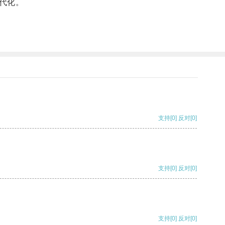
代化。
支持
[0]
反对
[0]
支持
[0]
反对
[0]
支持
[0]
反对
[0]