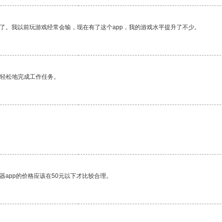
了。我以前玩游戏经常会输，现在有了这个app，我的游戏水平提升了不少。
更轻松地完成工作任务。
器app的价格应该在50元以下才比较合理。