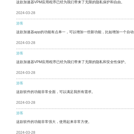
这款加速器VPM应用程序已经为我们带来了无限的隐私保护和自由。
2024-03-28
游客
这款加速器app的功能有点单一，可以增加一些新功能，比如增加一个自
2024-03-28
游客
这款加速器VPM应用程序已经为我们带来了无限的隐私和安全性保护。
2024-03-28
游客
这款软件的功能非常全面，可以满足我所有需求。
2024-03-28
游客
这款软件的功能非常强大，使用起来非常方便。
2024-03-28