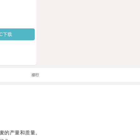
PC下载
排行
麦的产量和质量。