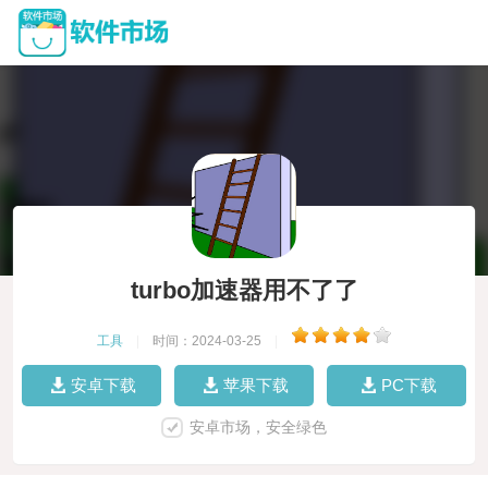
turbo加速器用不了了
工具
|
时间：2024-03-25
|
安卓下载
苹果下载
PC下载
安卓市场，安全绿色